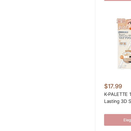
$17.99
K-PALETTE 1
Lasting 3D 
Eleg