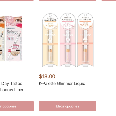
$18.00
 Day Tattoo
K-Palette Glimmer Liquid
Shadow Liner
ir opciones
Elegir opciones