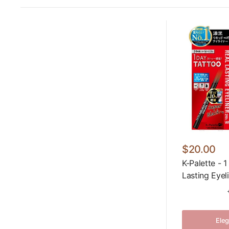
$20.00
K-Palette - 
Lasting Eye
Eleg