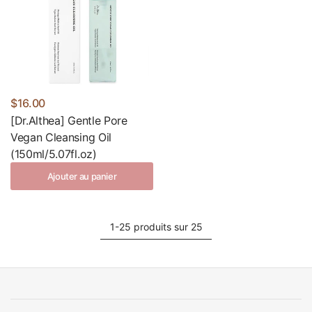
$16.00
[Dr.Althea] Gentle Pore
Vegan Cleansing Oil
(150ml/5.07fl.oz)
Ajouter au panier
1-25 produits sur 25