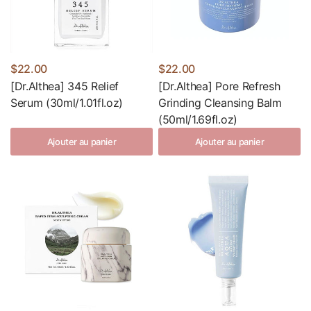
$22.00
$22.00
[Dr.Althea] 345 Relief
[Dr.Althea] Pore Refresh
Serum (30ml/1.01fl.oz)
Grinding Cleansing Balm
(50ml/1.69fl.oz)
Ajouter au panier
Ajouter au panier