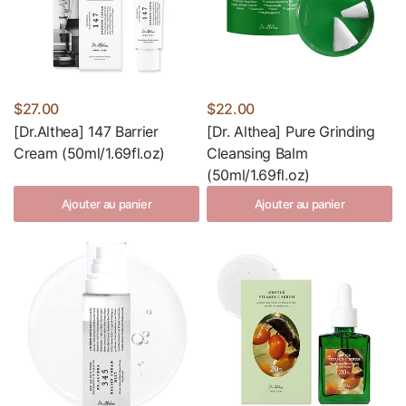
$27.00
$22.00
[Dr.Althea] 147 Barrier
[Dr. Althea] Pure Grinding
Cream (50ml/1.69fl.oz)
Cleansing Balm
(50ml/1.69fl.oz)
Ajouter au panier
Ajouter au panier