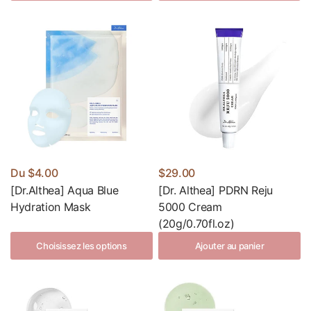
Du
$4.00
$29.00
[Dr.Althea] Aqua Blue
[Dr. Althea] PDRN Reju
Hydration Mask
5000 Cream
(20g/0.70fl.oz)
Choisissez les options
Ajouter au panier