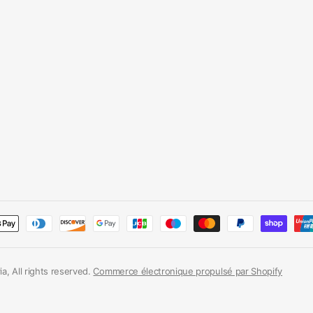
a, All rights reserved.
Commerce électronique propulsé par Shopify