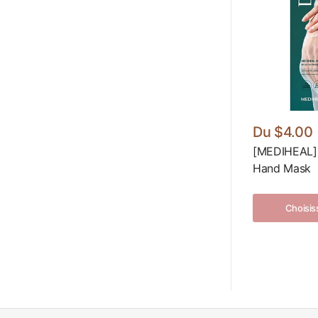
Du
$4.00
[MEDIHEAL]
Hand Mask
Choisis