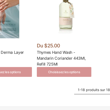
Du
$25.00
 Derma Layer
Thymes Hand Wash -
Mandarin Coriander 443Ml,
Refill 725Ml
sez les options
Choisissez les options
1-18 produits sur 18