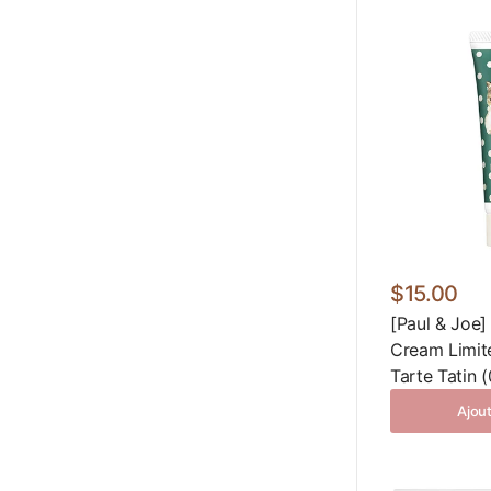
$15.00
[Paul & Joe
Cream Limite
Tarte Tatin 
Ajout