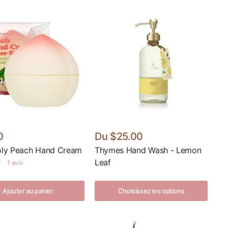
0
Du
$25.00
ly Peach Hand Cream
Thymes Hand Wash - Lemon
Leaf
1 avis
Ajouter au panier
Choisissez les options